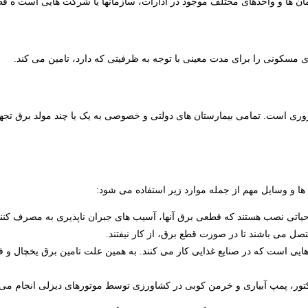
مان ها و واحدهای مختلف موجود در ادارات، سازمانها یا شرکت هایی است ه قطع
ای مسکونی را برای مدت معینی با توجه به ظرفیتی که دارد، تامین می کند.
روری است. تمامی بیمارستان های دولتی و خصوصی به یک یا چند مولد برق تجهی
 ها و وسایل مهم از جمله موارد زیر استفاده می شود:
یاتی نصب هستند که قطعی برق آنها، آسیب های جبران ناپذیری به مصرف کنندگا
صل می باشند تا در صورت قطع برق، از کار نیفتند.
ایی است که در صنایع غذایی کار می کنند. به همین علت تامین برق یخچال و فر
اکتور، پمپ آبیاری و خرمن کوبی در کشاورزی توسط موتورهای دیزلی انجام می 