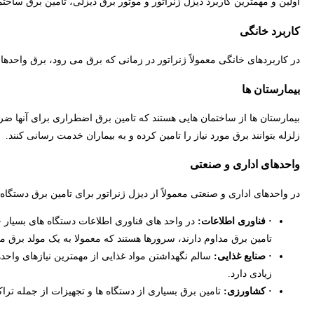
اولین و مهمترین کاربرد دیزل ژنراتور و موتور برق دیزلی، تامین برق ساخت
کاربرد خانگی
در کاربردهای خانگی معمولاً ژنراتور در زمانی که برق می رود، برق واحده
بیمارستان ها
بیمارستان ها از ساختمان هایی هستند که تامین برق اضطراری برای آنها ض
زلزله بتوانند برق مورد نیاز را تامین کرده و به بیماران خدمت رسانی کنند.
واحدهای اداری و صنعتی
در واحدهای اداری و صنعتی معمولاً از دیزل ژنراتور برای تامین برق دستگاه
· فناوری اطلاعات:
در واحد های فناوری اطلاعات دستگاه های بسیار ح
تامین برق مداوم دارند، سرورها هستند که معمولا به یک مولد برق مت
· صنایع غذایی:
سالم نگهداشتن مواد غذایی از مهمترین نیازهای واحده
زیادی دارد.
· کشاورزی:
تامین برق بسیاری از دستگاه ها و تجهیزات از جمله تر