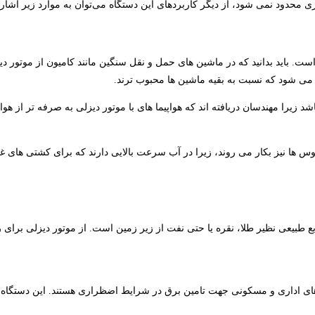
ری محدود نمی شود، از دیگر کاربردهای این دستگاه می‌توان به موارد زیر اشاره
 است. باید بدانید که در ماشین های حمل و نقل سنگین مانند کامیون از موتور
 می شود که نسبت به بقیه ماشین ها محبوب ترند.
 زیرا مهندسان دریافته اند که هواپیما های با موتور دیزلی به صرفه تر از هواپی
انوس ها نیز بکار می روند، زیرا در آب سرعت بالایی دارند که برای کشتی های 
ابع طبیعی نظیر طلا، نقره یا حتی نفت از زیر زمین است. از موتور دیزلی برا
ای اداری و مسکونی جهت تامین برق در شرایط اضظراری هستند. این دستگاه ها که 