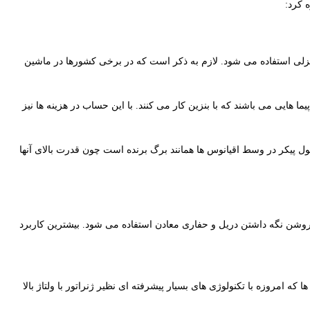
 کرد:
 دیزلی استفاده می شود. لازم به ذکر است که در برخی کشورها در ماشین
ما هایی می باشند که با بنزین کار می کنند. با این حساب در هزینه ها نیز
غول پیکر در وسط اقیانوس ها همانند برگ برنده است چون قدرت بالای آنها
ی روشن نگه داشتن دریل و حفاری معادن استفاده می شود. بیشترین کاربرد
امروزه با تکنولوژی های بسیار پیشرفته ای نظیر ژنراتور با ولتاژ بالا