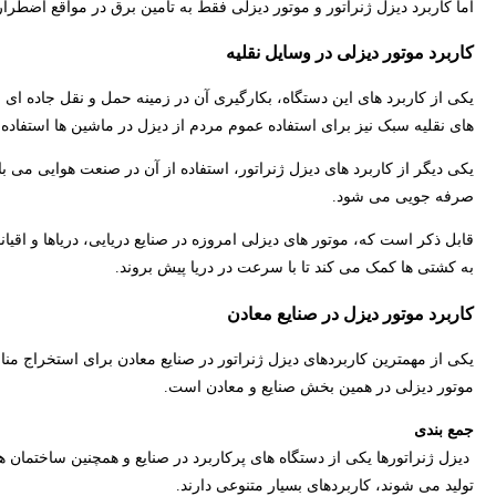
اما کاربرد دیزل ژنراتور و موتور دیزلی فقط به تامین برق در مواقع اضطرا
کاربرد موتور دیزلی در وسایل نقلیه
یکی از کاربرد های این دستگاه، بکارگیری آن در زمینه حمل و نقل جاده ای
های نقلیه سبک نیز برای استفاده عموم مردم از دیزل در ماشین ها استفاده
یکی دیگر از کاربرد های دیزل ژنراتور، استفاده از آن در صنعت هوایی می باشد
صرفه جویی می شود.
قابل ذکر است که، موتور های دیزلی امروزه در صنایع دریایی، دریاها و اقی
به کشتی ها کمک می کند تا با سرعت در دریا پیش بروند.
کاربرد موتور دیزل در صنایع معادن
یکی از مهمترین کاربردهای دیزل ژنراتور در صنایع معادن برای استخراج من
موتور دیزلی در همین بخش صنایع و معادن است.
جمع بندی
دیزل ژنراتورها یکی از دستگاه های پرکاربرد در صنایع و همچنین ساختمان ه
تولید می شوند، کاربردهای بسیار متنوعی دارند.