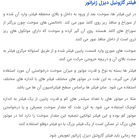
فیلتر گازوئیل دیزل ژنراتور
در این فیلتر ها، سوخت بعد از ورود به داخل و بالای محفظه فیلتر، وارد آن شده و
از سوراخ و منافذ ریز روی کاغذ عبور می کند. ناخالصی های سوخت چون بزرگتر از
سوراخ های کاغذ هستند روی آن گیر کرده و سوخت که دارای مولکول های ریز
تری است از داخل منافذ عبور می کنند.
سوخت های عبوری وارد قسمت پایین فیلتر شده و از طریق استوانه مرکزی فیلتر به
سمت بالای آن و دریچه خروجی حرکت می کنند.
فیلتر ها بسته به نوع و قدرت موتور و میزان سوخت درخواستی آن مورد استفاده
قرار می گیرند، به این علت در موتور های مختلف فیلتر های با اندازه های مختلف
استفاده می شود. سایز فیلتر ها براساس سطح فیلتراسیون آن ها می باشد.
مثلا در موتور های با تعداد سیلندر های کم و قدرت پایین از یک فیلتر به اندازه
کوچک استفاده می شود به این علت که مقدار سوخت مصرفی و یا درخواستی
موتور کم بوده و این فیلتر توانایی تصفیه این مقدار سوخت را دارد اما در موتور
های بزرگ تر ممکن است از یک فیلتر بزرگ یا دو فیلتر دوقلو استفاده کنند.
چه زمانی باید فیلتر گازوئیل دیزل ژنراتور تعویض شود: