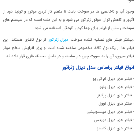
شود.
وجود آب و ناخالصی ها در سوخت باعث نا منظم کار کردن موتور و تولید دود از
اگزوز و کاهش توان موتور ژنراتور می شود و به این علت است که در سیستم های
سوخت رسانی از فیلتر برای جدا کردن آلودگی استفاده می شود
.بیشتر فیلتر های تصفیه کننده سوخت
دیزل ژنراتور
از نوع کاغذی هستند، این
فیلتر ها از یک نوع کاغذ مخصوص ساخته شده است و برای افزایش سطح موثر
فیلتراسیون، آن را به صورت چین دار ساخته و در داخل محفظه فلزی قرار داده اند.
انواع فیلتر براساس مدل دیزل ژنراتور
· فیلتر های دیزل ام تی یو
· فیلتر های دیزل ولوو
· فیلتر های دیزل پرکینز
· فیلتر های دیزل لوول
· فیلتر های دیزل میتسوبیشی
· فیلتر های دیزل دویتس
· فیلتر های دیزل کامینز