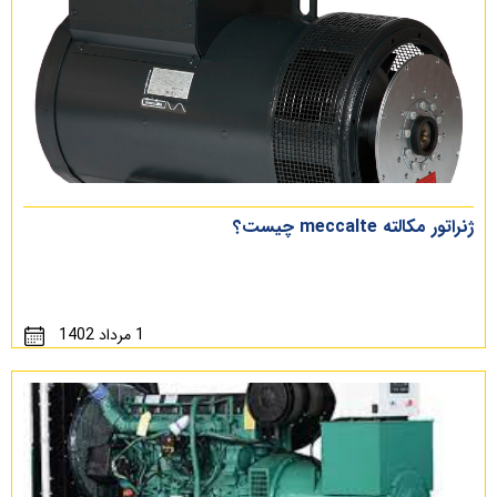
ژنراتور مکالته meccalte چیست؟
1 مرداد 1402