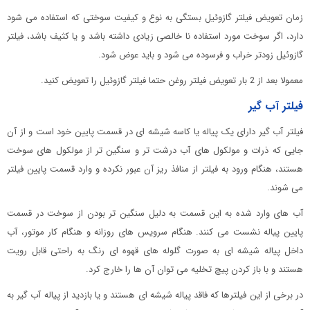
زمان تعویض فیلتر گازوئیل بستگی به نوع و کیفیت سوختی که استفاده می شود
دارد، اگر سوخت مورد استفاده نا خالصی زیادی داشته باشد و یا کثیف باشد، فیلتر
گازوئیل زودتر خراب و فرسوده می شود و باید عوض شود.
معمولا بعد از 2 بار تعویض فیلتر روغن حتما فیلتر گازوئیل را تعویض کنید.
فیلتر آب گیر
فیلتر آب گیر دارای یک پیاله یا کاسه شیشه ای در قسمت پایین خود است و از آن
جایی که ذرات و مولکول های آب درشت تر و سنگین تر از مولکول های سوخت
هستند، هنگام ورود به فیلتر از منافذ ریز آن عبور نکرده و وارد قسمت پایین فیلتر
می شوند.
آب های وارد شده به این قسمت به دلیل سنگین تر بودن از سوخت در قسمت
پایین پیاله نشست می کنند. هنگام سرویس های روزانه و هنگام کار موتور، آب
داخل پیاله شیشه ای به صورت گلوله های قهوه ای رنگ به راحتی قابل رویت
هستند و با باز کردن پیچ تخلیه می توان آن ها را خارج کرد.
در برخی از این فیلترها که فاقد پیاله شیشه ای هستند و یا بازدید از پیاله آب گیر به