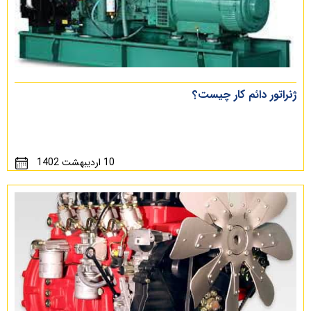
ژنراتور دائم کار چیست؟
10 اردیبهشت 1402