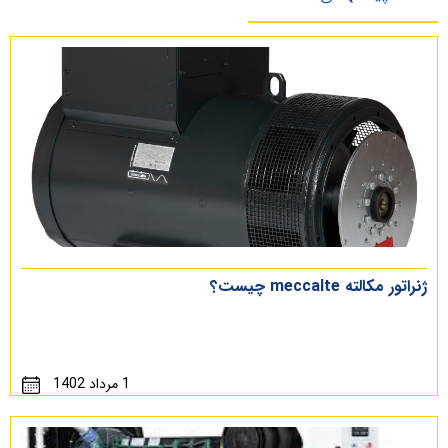
ژنراتور مکالته meccalte چیست؟
1 مرداد 1402