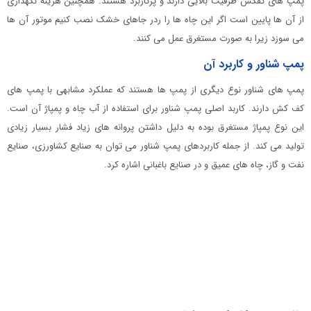
پمپ های کفکش ظرفیت بالایی دارند و پرکاربرد هستند. همچنین هزینه نگهداری
از آن ها پایین است اگر این چاه ها را ردر جاهای خشک نصب کنیم موتور آن ها
می سوزد زیرا به صورت مستغرق عمل می کنند.
پمپ شناور و کاربرد آن
پمپ های شناور نوع دیگری از پمپ ها هستند که عملکرد مشابهی با پمپ های
کف کش دارند. کاربد اصلی پمپ شناور برای استفاده از آب چاه و پمپاژ آن است.
این نوع پمپاژ مستغرق بوده به دلیل داشتن پروانه های زیاد فشار بسیار زیادی
تولید می کند. از جمله کاربردهای پمپ شناور می توان به صنایع کشاورزی، صنایع
نفت و گاز، چاه های عمیق و در صنایع باغبانی اشاره کرد.