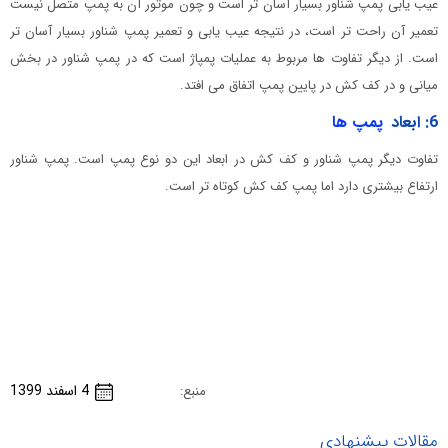
عیب یابی پمپ شناور بسیار آسان تر است و چون موتور آن به پمپ متصل نیست
تعمیر آن راحت تر است، در نتیجه عیب یابی و تعمیر پمپ شناور بسیار آسان تر
است. از دیگر تفاوت ها مربوط به عملیات پمپاژ است که در پمپ شناور در بخش
میانی و در کف کش در پایین پمپ اتفاق می افتد.
6: ابعاد
پمپ ها
تفاوت دیگر پمپ شناور و کف کش در ابعاد این دو نوع پمپ است. پمپ شناور
ارتفاع بیشتری دارد اما پمپ کف کش کوتاه تر است.
4 اسفند 1399
منبع:
مقالات پیشنهادی