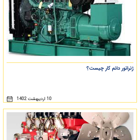
ژنراتور دائم کار چیست؟
10 اردیبهشت 1402