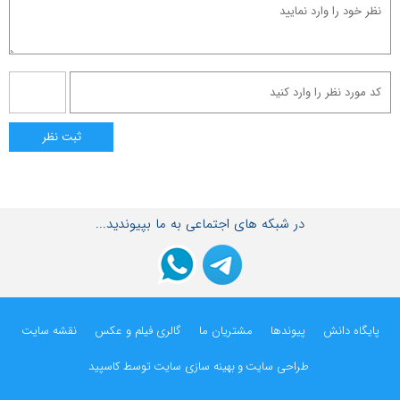
در شبکه های اجتماعی به ما بپیوندید...
پایگاه دانش
پیوندها
مشتریان ما
گالری فیلم و عکس
نقشه سایت
طراحی سایت
و
بهینه سازی سایت
توسط کاسپید