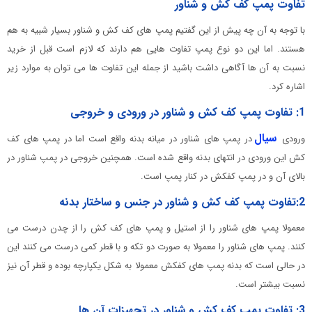
تفاوت پمپ کف کش و شناور
با توجه به آن چه پیش از این گفتیم پمپ های کف کش و شناور بسیار شبیه به هم
هستند. اما این دو نوع پمپ تفاوت هایی هم دارند که لازم است قبل از خرید
نسبت به آن ها آگاهی داشت باشید از جمله این تفاوت ها می توان به موارد زیر
اشاره کرد.
1: تفاوت پمپ کف کش و شناور در ورودی و خروجی
سیال
ورودی
در پمپ های شناور در میانه بدنه واقع است اما در پمپ های کف
کش این ورودی در انتهای بدنه واقع شده است. همچنین خروجی در پمپ شناور در
بالای آن و در پمپ کفکش در کنار پمپ است.
2:تفاوت پمپ کف کش و شناور در جنس و ساختار بدنه
معمولا پمپ های شناور را از استیل و پمپ های کف کش را از چدن درست می
کنند. پمپ های شناور را معمولا به صورت دو تکه و با قطر کمی درست می کنند این
در حالی است که بدنه پمپ های کفکش معمولا به شکل یکپارچه بوده و قطر آن نیز
نسبت بیشتر است.
3: تفاوت پمپ کف کش و شناور در تجهیزات آن ها